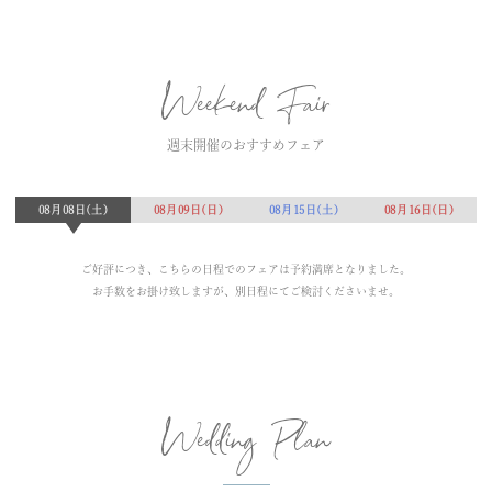
Weekend Fair
週末開催のおすすめフェア
08月08日(土)
08月09日(日)
08月15日(土)
08月16日(日)
ご好評につき、こちらの日程でのフェアは予約満席となりました。
お手数をお掛け致しますが、別日程にてご検討くださいませ。
Wedding Plan