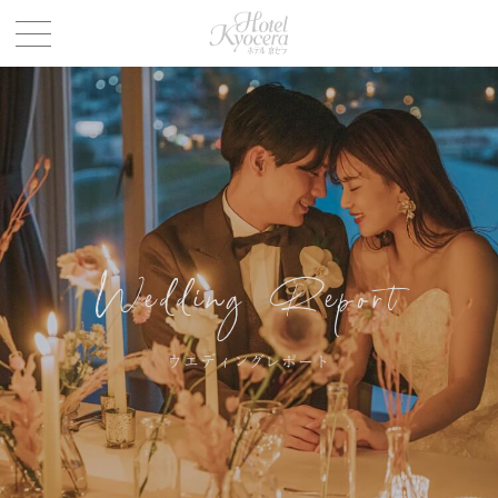
ホテル 京セ
Wedding Report
ウエディングレポート