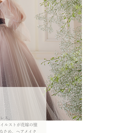
レス。
イルストが花嫁の憧
なため、ヘアメイク