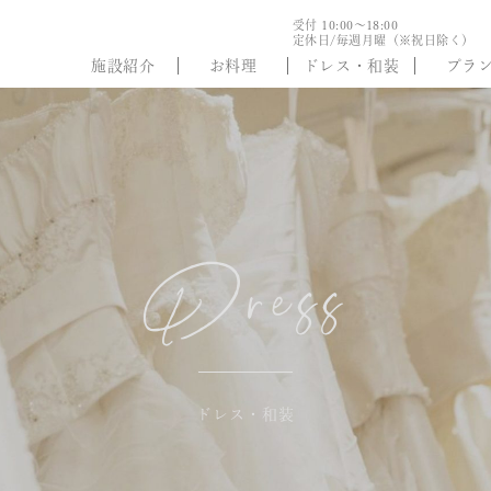
受付 10:00～18:00
定休日/毎週月曜（※祝日除く）
施設紹介
お料理
ドレス・和装
プラ
Dress
ドレス・和装