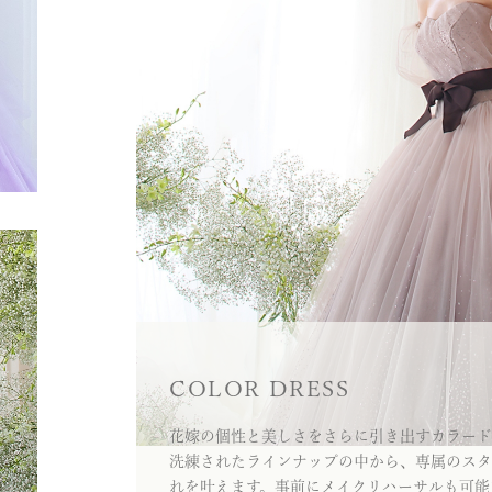
COLOR DRESS
花嫁の個性と美しさをさらに引き出すカラード
洗練されたラインナップの中から、専属のスタ
れを叶えます。事前にメイクリハーサルも可能