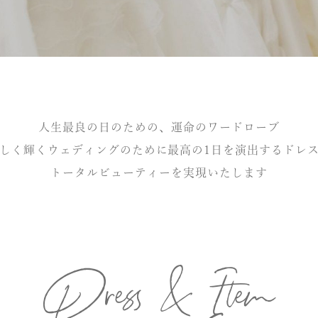
人生最良の日のための、運命のワードローブ
しく輝くウェディングのために最高の1日を演出するドレ
トータルビューティーを実現いたします
Dress & Item