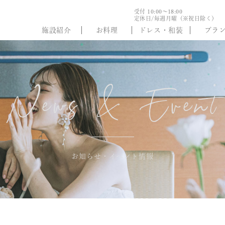
受付 10:00～18:00
定休日/毎週月曜（※祝日除く）
施設紹介
お料理
ドレス・和装
プラ
News & Event
お知らせ・イベント情報