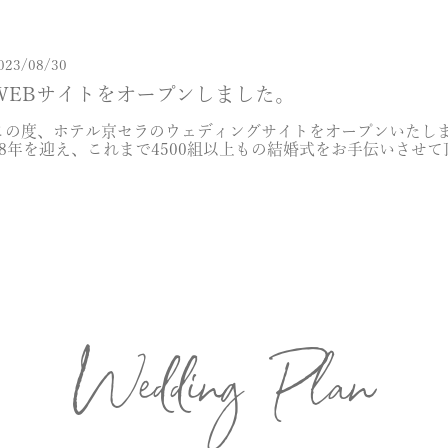
023/08/30
WEBサイトをオープンしました。
この度、ホテル京セラのウェディングサイトをオープンいたし
28年を迎え、これまで4500組以上もの結婚式をお手伝いさせて
な笑顔と感動を創造してきました。建築家・黒川紀章が設計した3
Wedding Plan